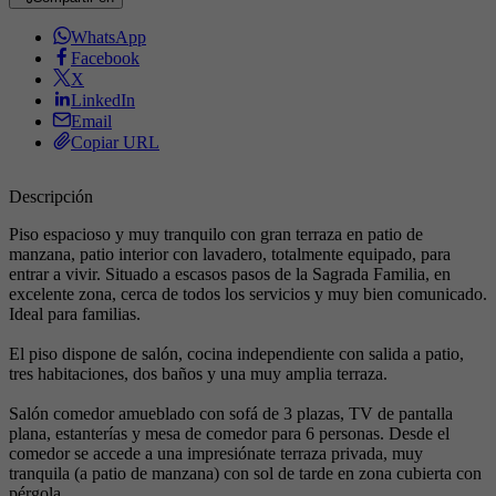
WhatsApp
Facebook
X
LinkedIn
Email
Copiar URL
Descripción
Piso espacioso y muy tranquilo con gran terraza en patio de
manzana, patio interior con lavadero, totalmente equipado, para
entrar a vivir. Situado a escasos pasos de la Sagrada Familia, en
excelente zona, cerca de todos los servicios y muy bien comunicado.
Ideal para familias.
El piso dispone de salón, cocina independiente con salida a patio,
tres habitaciones, dos baños y una muy amplia terraza.
Salón comedor amueblado con sofá de 3 plazas, TV de pantalla
plana, estanterías y mesa de comedor para 6 personas. Desde el
comedor se accede a una impresiónate terraza privada, muy
tranquila (a patio de manzana) con sol de tarde en zona cubierta con
pérgola.