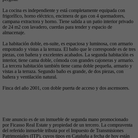
La cocina es independiente y está completamente equipada con
frigorífico, horno eléctrico, encimera de gas con 4 quemadores,
campana extractora y horno. Tiene salida a un patio interior privado
de 24 m2 con lavadero, cuerdas para tender y espacio de
almacenaje.
La habitación doble, en-suite, es espaciosa y luminosa, con armario
empotrado y vistas a la terraza. El baño que le corresponde es de tres
piezas, con bañera y excelentes acabados. La segunda habitación es
interior, tiene cama doble, cómoda con grandes cajoneras y armario.
La tercera habitación también tiene cama doble pequeña, armario y
vistas a la terraza. Segundo baño es grande, de dos piezas, con
bañera y ventilación natural.
Finca del año 2001, con doble puerta de acceso y dos ascensores.
Este anuncio es de un inmueble de segunda mano promocionado
por Ficasso Real Estate y propiedad de un tercero. La compraventa
del referido inmueble tributa por el Impuesto de Transmisiones
Patrimoniales (ITP), cuyos tipos en Cataluña a fecha de hoy están