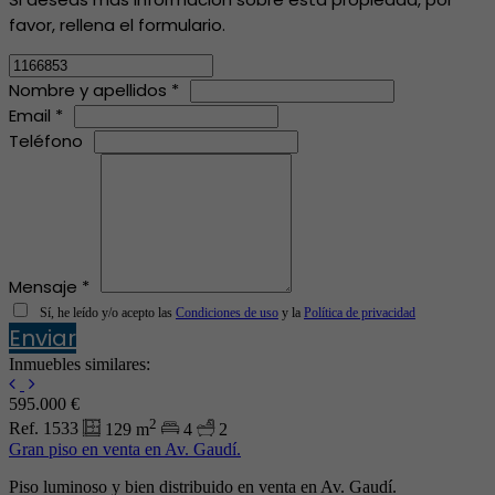
favor, rellena el formulario.
Nombre y apellidos *
Email *
Teléfono
Mensaje *
Sí, he leído y/o acepto las
Condiciones de uso
y la
Política de privacidad
Enviar
Inmuebles similares:
595.000 €
2
Ref. 1533
129 m
4
2
Gran piso en venta en Av. Gaudí.
Piso luminoso y bien distribuido en venta en Av. Gaudí.