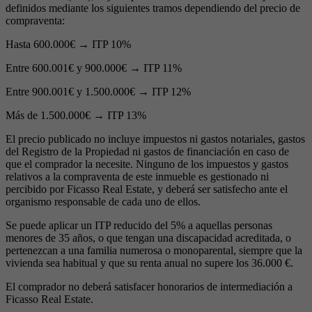
definidos mediante los siguientes tramos dependiendo del precio de
compraventa:
Hasta 600.000€ → ITP 10%
Entre 600.001€ y 900.000€ → ITP 11%
Entre 900.001€ y 1.500.000€ → ITP 12%
Más de 1.500.000€ → ITP 13%
El precio publicado no incluye impuestos ni gastos notariales, gastos
del Registro de la Propiedad ni gastos de financiación en caso de
que el comprador la necesite. Ninguno de los impuestos y gastos
relativos a la compraventa de este inmueble es gestionado ni
percibido por Ficasso Real Estate, y deberá ser satisfecho ante el
organismo responsable de cada uno de ellos.
Se puede aplicar un ITP reducido del 5% a aquellas personas
menores de 35 años, o que tengan una discapacidad acreditada, o
pertenezcan a una familia numerosa o monoparental, siempre que la
vivienda sea habitual y que su renta anual no supere los 36.000 €.
El comprador no deberá satisfacer honorarios de intermediación a
Ficasso Real Estate.