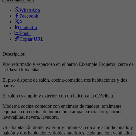
WhatsApp
Facebook
X
LinkedIn
Email
Copiar URL
Descripción
Piso reformado y espacioso en el barrio Eixample Esquerra, cerca de
la Plaza Universitat.
El piso dispone de salón, cocina-comedor, tres habitaciones y dos
baños.
El salón es amplio y exterior, con un balcón a la C/Aribau.
Moderna cocina-comedor con encimera de madera, totalmente
equipada con cocina de inducción, campana extractora, horno,
lavavajillas, nevera, lavadora.
Una habitación doble, exterior y luminosa, con aire acondicionado y
balcón y dos habitaciones dobles interiores, cada una con ventilador