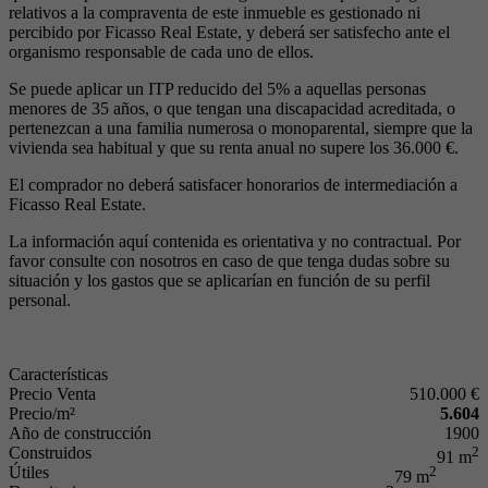
relativos a la compraventa de este inmueble es gestionado ni
percibido por Ficasso Real Estate, y deberá ser satisfecho ante el
organismo responsable de cada uno de ellos.
Se puede aplicar un ITP reducido del 5% a aquellas personas
menores de 35 años, o que tengan una discapacidad acreditada, o
pertenezcan a una familia numerosa o monoparental, siempre que la
vivienda sea habitual y que su renta anual no supere los 36.000 €.
El comprador no deberá satisfacer honorarios de intermediación a
Ficasso Real Estate.
La información aquí contenida es orientativa y no contractual. Por
favor consulte con nosotros en caso de que tenga dudas sobre su
situación y los gastos que se aplicarían en función de su perfil
personal.
Características
Precio Venta
510.000 €
Precio/m²
5.604
Año de construcción
1900
Construidos
2
91 m
Útiles
2
79 m