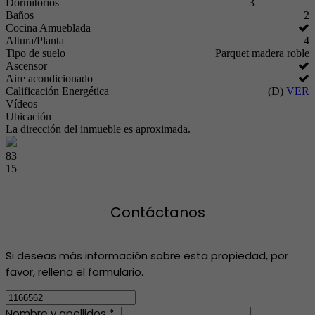
Dormitorios
3
Baños
2
Cocina Amueblada
Altura/Planta
4
Tipo de suelo
Parquet madera roble
Ascensor
Aire acondicionado
Calificación Energética
(D)
VER
Vídeos
Ubicación
La dirección del inmueble es aproximada.
83
15
Contáctanos
Si deseas más información sobre esta propiedad, por
favor, rellena el formulario.
Nombre y apellidos *