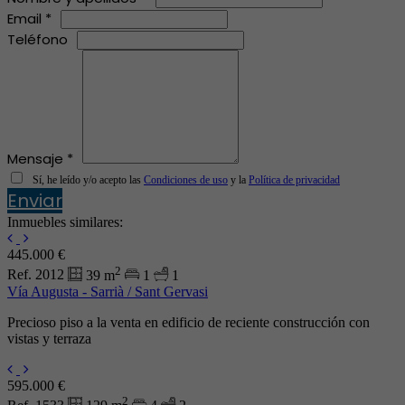
Email *
Teléfono
Mensaje *
Sí, he leído y/o acepto las
Condiciones de uso
y la
Política de privacidad
Enviar
Inmuebles similares:
445.000 €
2
Ref. 2012
39 m
1
1
Vía Augusta - Sarrià / Sant Gervasi
Precioso piso a la venta en edificio de reciente construcción con
vistas y terraza
595.000 €
2