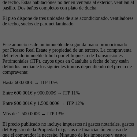
de techo. Estas habitaciónes no tienen ventana al exterior, ventilan al
pasillo. Dos baños completos con plato de ducha.
El piso dispone de tres unidades de aire acondicionado, ventiladores
de techo, suelos de parquet laminado.
Este anuncio es de un inmueble de segunda mano promocionado
por Ficasso Real Estate y propiedad de un tercero. La compraventa
del referido inmueble tributa por el Impuesto de Transmisiones
Patrimoniales (ITP), cuyos tipos en Cataluña a fecha de hoy están
definidos mediante los siguientes tramos dependiendo del precio de
compraventa:
Hasta 600.000€ → ITP 10%
Entre 600.001€ y 900.000€ → ITP 11%
Entre 900.001€ y 1.500.000€ → ITP 12%
Más de 1.500.000€ → ITP 13%
El precio publicado no incluye impuestos ni gastos notariales, gastos
del Registro de la Propiedad ni gastos de financiación en caso de
que el comprador la necesite. Ninguno de los impuestos y gastos